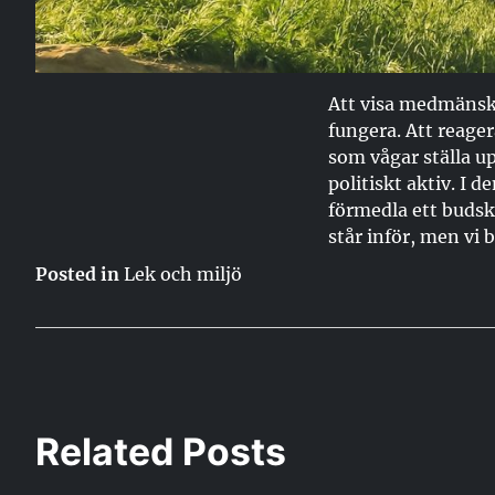
Att visa medmänskl
fungera. Att reager
som vågar ställa up
politiskt aktiv. I d
förmedla ett budska
står inför, men vi b
Posted in
Lek och miljö
Inläggsnavigerin
Related Posts