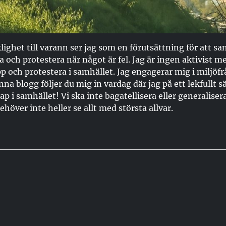
ighet till varann ser jag som en förutsättning för att sa
a och protestera när något är fel. Jag är ingen aktivist
p och protestera i samhället. Jag engagerar mig i miljöfr
enna blogg följer du mig in vardag där jag på ett lekfullt s
p i samhället! Vi ska inte bagatellisera eller generalise
ehöver inte heller se allt med största allvar.
g