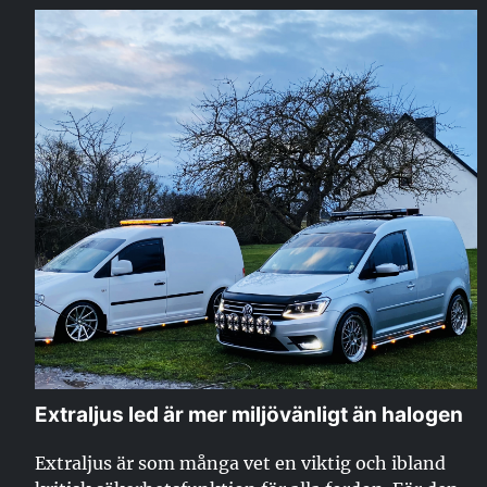
Extraljus led är mer miljövänligt än halogen
Extraljus är som många vet en viktig och ibland